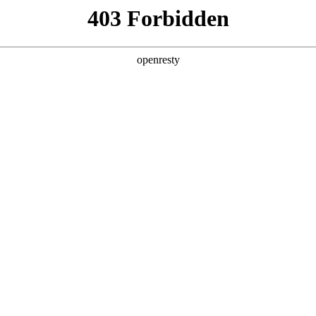
EN
Global